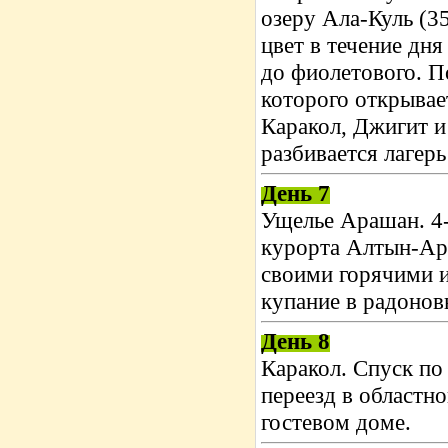
озеру Ала-Куль (3
цвет в течение дня
до фиолетового. П
которого открывае
Каракол, Джигит и
разбивается лагерь
День 7
Ущелье Арашан. 4-
курорта Алтын-Ар
своими горячими и
купание в радонов
День 8
Каракол. Спуск по
переезд в областн
гостевом доме.