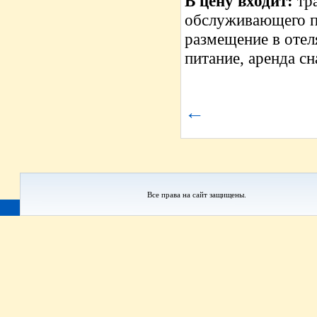
В цену входит:
тра
обслуживающего пе
размещение в отел
питание, аренда с
←
Все права на сайт защищены.